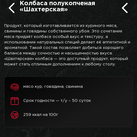
Колбаса полукопченая
«Шахтерская»
Продукт, который изготавливается из куриного мяса,
свинины и говядины собственного убоя. Это сочетание
мяса придаёт колбасе особый вкус и текстуру, а
использование натуральных специй делает её аппетитной и
ароматной. Такой состав позволяет добиться хорошего
баланса между сочностью и насыщенностью вкуса.
«Шахтерская» колбаса — это доступный продукт, который
может стать отличным дополнением к любому столу.
мясо кур, говядина, свинина
Срок годности — т/у – 50 суток
259 ккал на 100г