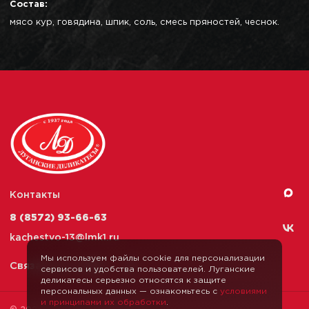
Состав:
мясо кур, говядина, шпик, соль, смесь пряностей, чеснок.
Контакты
8 (8572) 93-66-63
kachestvo-13@
lmk1.ru
Мы используем файлы cookie для персонализации
Связаться с нами
сервисов и удобства пользователей. Луганские
деликатесы серьезно относятся к защите
персональных данных — ознакомьтесь с
условиями
и принципами их обработки
.