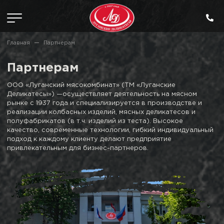
Главная
Партнерам
Партнерам
ООО «Луганский мясокомбинат» (ТМ «Луганские
Деликатесы») —осуществляет деятельность на мясном
рынке с 1937 года
и специализируется в производстве и
реализации колбасных изделий, мясных деликатесов и
полуфабрикатов (в т.ч. изделий
из теста). Высокое
качество, современные технологии, гибкий индивидуальный
подход к каждому клиенту делают предприятие
привлекательным для бизнес-партнеров.