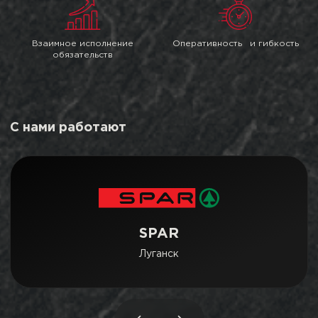
Взаимное исполнение
Оперативность и гибкость
обязательств
С нами работают
SPAR
Луганск