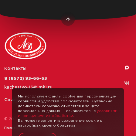
Контакты
8 (8572) 93-66-63
kachestvo-13@
lmk1.ru
Мы используем файлы cookie для персонализации
Связаться с нами
сервисов и удобства пользователей. Луганские
деликатесы серьезно относятся к защите
персональных данных — ознакомьтесь с
условиями
и принципами их обработки
.
© 2026 Луганские Деликатесы
Вы можете запретить сохранение cookie в
настройках своего браузера.
Политика конфиденциальности
Карта сайта