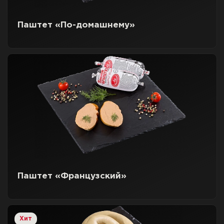
Паштет «По-домашнему»
Паштет «Французский»
Хит