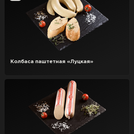
Колбаса паштетная «Луцкая»