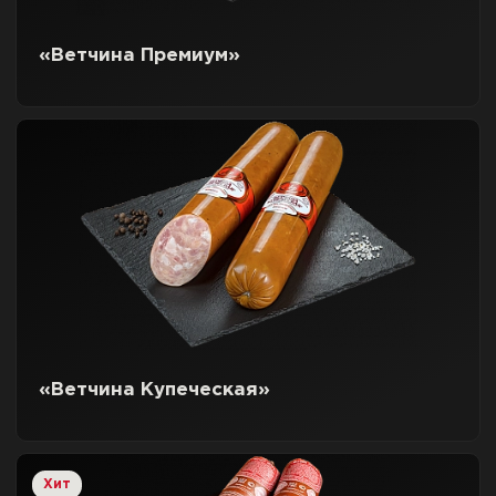
«Ветчина Премиум»
«Ветчина Купеческая»
Хит