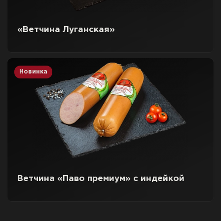
«Ветчина Луганская»
Новинка
Ветчина «Паво премиум» с индейкой