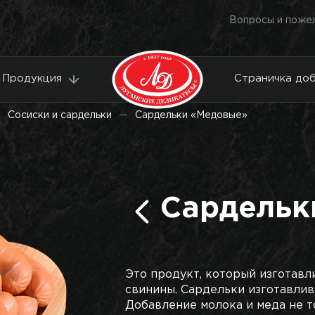
Вопросы и поже
Продукция
Страничка до
Сосиски и сардельки
Сардельки «Медовые»
Сардельк
Это продукт, который изготавл
свинины. Сардельки изготавлив
Добавление молока и меда не т