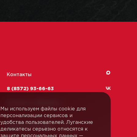
Контакты
8 (8572) 93-66-63
kachestvo-13@
lmk1.ru
Мы используем файлы cookie для
персонализации сервисов и
удобства пользователей. Луганские
Связаться с нами
деликатесы серьезно относятся к
защите персональных данных —