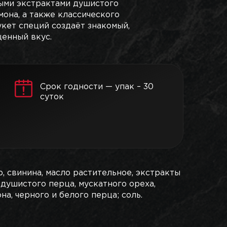
ыми экстрактами душистого
мона, а также классического
укет специй создаёт знакомый,
енный вкус.
Срок годности — упак – 30
суток
р, свинина, масло растительное, экстракты
 душистого перца, мускатного ореха,
на, черного и белого перца; соль.