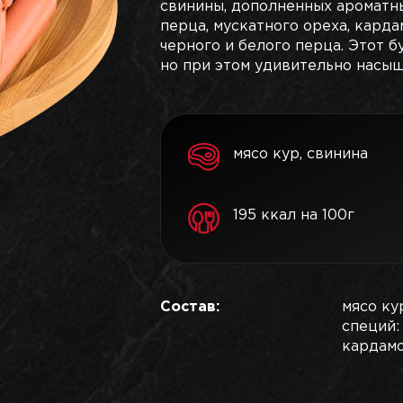
свинины, дополненных ароматн
перца, мускатного ореха, карда
черного и белого перца. Этот б
но при этом удивительно насыщ
мясо кур, свинина
195 ккал на 100г
Состав:
мясо ку
специй:
кардамо