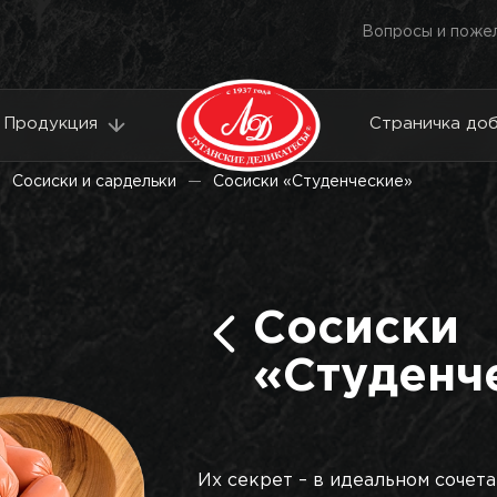
Вопросы и поже
Продукция
Страничка до
Сосиски и сардельки
Сосиски «Студенческие»
Сосиски
«Студенч
Их секрет – в идеальном сочет