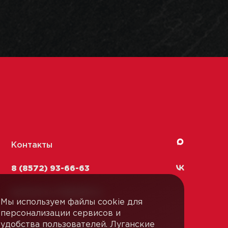
Контакты
8 (8572) 93-66-63
kachestvo-13@
lmk1.ru
Мы используем файлы cookie для
персонализации сервисов и
удобства пользователей. Луганские