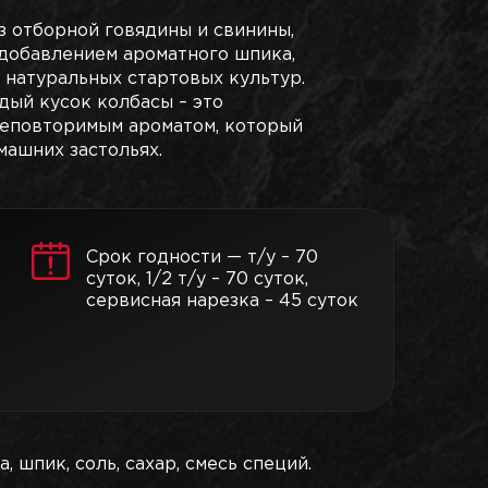
з отборной говядины и свинины,
добавлением ароматного шпика,
 натуральных стартовых культур.
дый кусок колбасы – это
неповторимым ароматом, который
машних застольях.
Срок годности — т/у – 70
суток, 1/2 т/у – 70 суток,
сервисная нарезка – 45 суток
, шпик, соль, сахар, смесь специй.