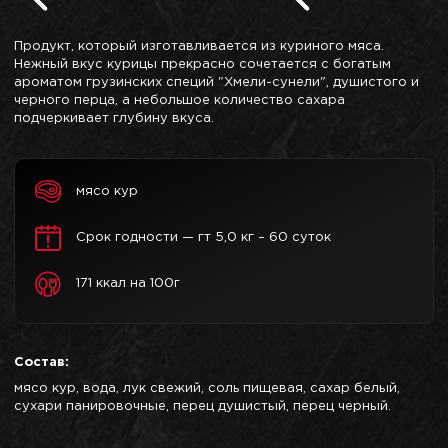
Продукт, который изготавливается из куриного мяса.
Нежный вкус курицы прекрасно сочетается с богатым
ароматом грузинских специй "Хмели-сунели", душистого и
черного перца, а небольшое количество сахара
подчеркивает глубину вкуса.
мясо кур
Срок годности — гт 5,0 кг – 60 суток
171 ккал на 100г
Состав:
мясо кур, вода, лук свежий, соль пищевая, сахар белый,
сухари панировочные, перец душистый, перец черный.