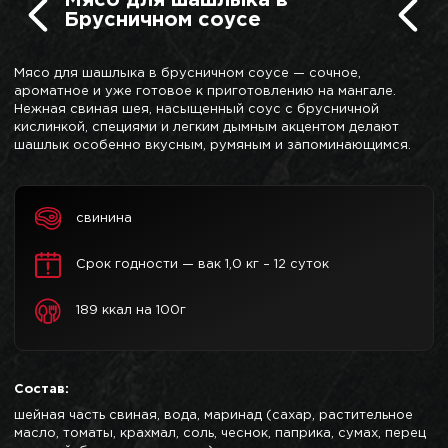
Брусничном соусе
Мясо для шашлыка в брусничном соусе — сочное,
ароматное и уже готовое к приготовлению на мангале.
Нежная свиная шея, насыщенный соус с брусничной
кислинкой, специями и легким дымным акцентом делают
шашлык особенно вкусным, румяным и запоминающимся.
свинина
Срок годности — вак 1,0 кг – 12 суток
189 ккал на 100г
Состав:
шейная часть свиная, вода, маринад (сахар, растительное
масло, томаты, крахмал, соль, чеснок, паприка, сумах, перец