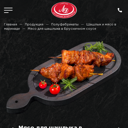
Главная
Продукция
Полуфабрикаты
Шашлык и мясо в
маринаде
Мясо для шашлыка в Брусничном соусе
Мясо для шашлыка в