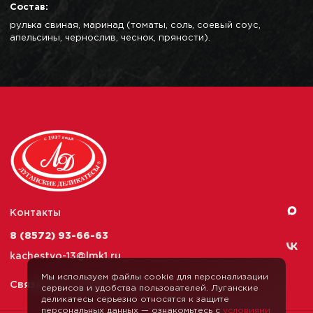
Состав:
рулька свиная, маринад (томаты, соль, соевый соус,
апельсины, чернослив, чеснок, пряности).
Контакты
8 (8572) 93-66-63
kachestvo-13@
lmk1.ru
Мы используем файлы cookie для персонализации
Связаться с нами
сервисов и удобства пользователей. Луганские
деликатесы серьезно относятся к защите
персональных данных — ознакомьтесь с
условиями