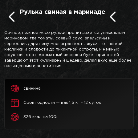
Рулька свиная в маринаде
Сочное, нежное мясо рульки пропитывается уникальным
маринадом, где томаты, соевый соус, апельсины и
чернослив дарят ему многогранность вкуса – от легкой
кислинки и сладости до пикантной остроты, и нежных
фруктовых нот. Ароматный чеснок и букет пряностей
завершают этот кулинарный шедевр, делая вкус еще более
насыщенным и аппетитным.
свинина
Срок годности — вак 1,5 кг – 12 суток
326 ккал на 100г