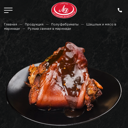
Главная
Продукция
Полуфабрикаты
Шашлык и мясо в
маринаде
Рулька свиная в маринаде