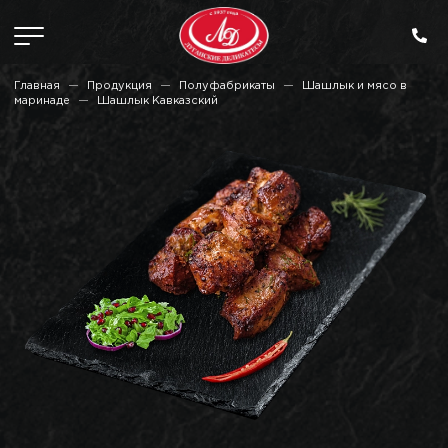
Главная
Продукция
Полуфабрикаты
Шашлык и мясо в
маринаде
Шашлык Кавказский