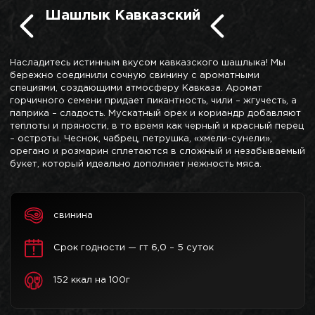
Шашлык Кавказский
Насладитесь истинным вкусом кавказского шашлыка! Мы
бережно соединили сочную свинину с ароматными
специями, создающими атмосферу Кавказа. Аромат
горчичного семени придает пикантность, чили – жгучесть, а
паприка – сладость. Мускатный орех и кориандр добавляют
теплоты и пряности, в то время как черный и красный перец
– остроты. Чеснок, чабрец, петрушка, «хмели-сунели»,
орегано и розмарин сплетаются в сложный и незабываемый
букет, который идеально дополняет нежность мяса.
свинина
Срок годности — гт 6,0 – 5 суток
152 ккал на 100г