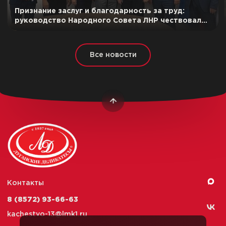
Признание заслуг и благодарность за труд:
руководство Народного Совета ЛНР чествовало
лучших сотрудников ООО «Луганский
мясокомбинат»
Все новости
Контакты
8 (8572) 93-66-63
kachestvo-13@
lmk1.ru