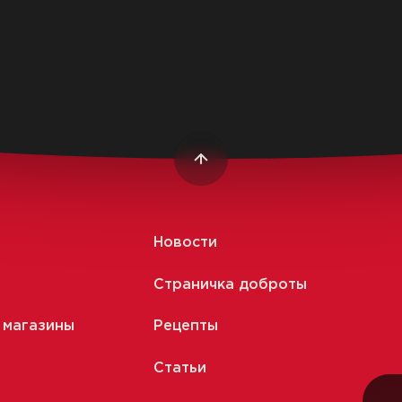
Луганская»
Время приготовления:
15 мин.
Вр
Читать
Новости
Страничка доброты
 магазины
Рецепты
Статьи