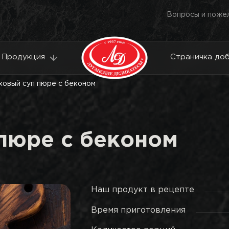
Вопросы и поже
Продукция
Страничка до
ховый суп пюре с беконом
пюре с беконом
Наш продукт в рецепте
Время приготовления