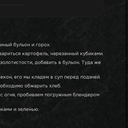
иный бульон и горох.
вариться картофель, нарезанный кубиками.
золотистости, добавить в бульон. Туда же
екон, его мы кладем в суп перед подачей.
еобходимо обжарить хлеб.
о с огня, пробиваем погружным блендером
иками и зеленью.