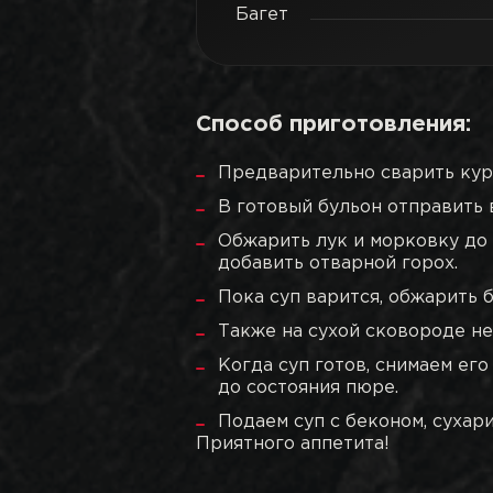
Багет
Способ приготовления:
Предварительно сварить кур
В готовый бульон отправить 
Обжарить лук и морковку до 
добавить отварной горох.
Пока суп варится, обжарить б
Также на сухой сковороде н
Когда суп готов, снимаем ег
до состояния пюре.
Подаем суп с беконом, сухар
Приятного аппетита!