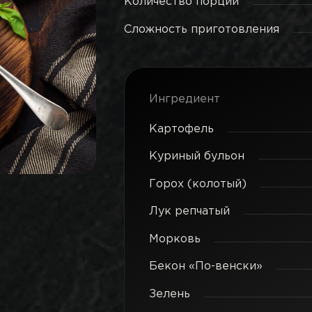
Количество порций
Сложность приготовления
Ингредиент
Картофель
Куриный бульон
Горох (колотый)
Лук репчатый
Морковь
Бекон «По-венски»
Зелень