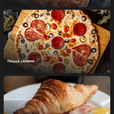
Пицца салями